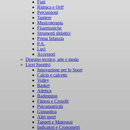
Fiati
Ritmica e Orff
Percussioni
Tastiere
Musicoterapia
Fisarmoniche
Strumenti didattici
Prima Infanzia
P.A.
Luci
Accessori
Disegno tecnico, arte e moda
Licei Sportivi
Innovazione per lo Sport
Calcio e calcetto
Volley
Basket
Atletica
Badminton
Fitness e Crossfit
Psicomotricità
Ginnastica
Altri sport
Tappeti e Materassi
Indicatori e Cronometri