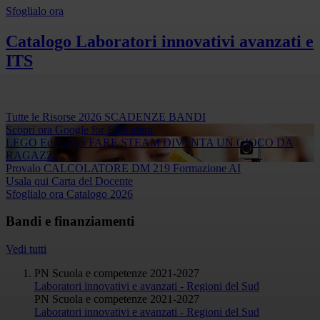
Sfoglialo ora
Catalogo Laboratori innovativi avanzati e
ITS
Tutte le Risorse 2026
SCADENZE BANDI
Scopri ora
Google for Education
LEGO Education
FARE STEAM DIVENTA UN GIOCO DA
RAGAZZI
Provalo
CALCOLATORE DM 219 Formazione AI
Usala qui
Carta del Docente
Sfoglialo ora
Catalogo 2026
Bandi e finanziamenti
Vedi tutti
PN Scuola e competenze 2021-2027
Laboratori innovativi e avanzati - Regioni del Sud
PN Scuola e competenze 2021-2027
Laboratori innovativi e avanzati - Regioni del Sud