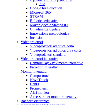
Sud
Google for Education
Microsoft 365
STEAM
Robotica educativa
MakerSpace e Stampa3D
Cittadinanza digitale
Innovazione metodologica
Inclusione
Videoproiettori
Videoproiettori ad ottica corta
Videoproiettori ad ottica ultra corta
Videoproiettori standard
Videoproiettori interattivi
CampusPlay - Pavimento interattivo
Proiettori Interattivi
Monitor interattivi
Campustouch
NovoTouch
BenQ
Promethean
Altri monitor
Accessori per monitor interattivi
Bacheca elettronica