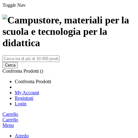
Toggle Nav
Cerca
Confronta Prodotti (
)
Confronta Prodotti
My Account
Registrati
Login
Carrello
Carrello
Menu
Arredo