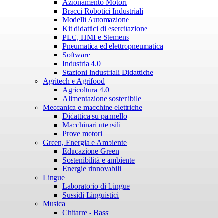
Azionamento Motori
Bracci Robotici Industriali
Modelli Automazione
Kit didattici di esercitazione
PLC, HMI e Siemens
Pneumatica ed elettropneumatica
Software
Industria 4.0
Stazioni Industriali Didattiche
Agritech e Agrifood
Agricoltura 4.0
Alimentazione sostenibile
Meccanica e macchine elettriche
Didattica su pannello
Macchinari utensili
Prove motori
Green, Energia e Ambiente
Educazione Green
Sostenibilità e ambiente
Energie rinnovabili
Lingue
Laboratorio di Lingue
Sussidi Linguistici
Musica
Chitarre - Bassi