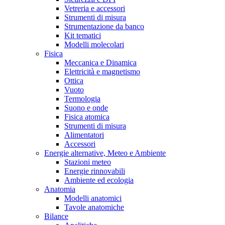
Vetreria e accessori
Strumenti di misura
Strumentazione da banco
Kit tematici
Modelli molecolari
Fisica
Meccanica e Dinamica
Elettricità e magnetismo
Ottica
Vuoto
Termologia
Suono e onde
Fisica atomica
Strumenti di misura
Alimentatori
Accessori
Energie alternative, Meteo e Ambiente
Stazioni meteo
Energie rinnovabili
Ambiente ed ecologia
Anatomia
Modelli anatomici
Tavole anatomiche
Bilance