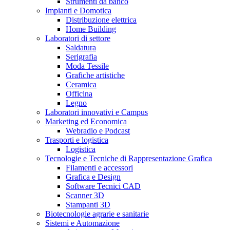
Strumenti da banco
Impianti e Domotica
Distribuzione elettrica
Home Building
Laboratori di settore
Saldatura
Serigrafia
Moda Tessile
Grafiche artistiche
Ceramica
Officina
Legno
Laboratori innovativi e Campus
Marketing ed Economica
Webradio e Podcast
Trasporti e logistica
Logistica
Tecnologie e Tecniche di Rappresentazione Grafica
Filamenti e accessori
Grafica e Design
Software Tecnici CAD
Scanner 3D
Stampanti 3D
Biotecnologie agrarie e sanitarie
Sistemi e Automazione