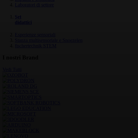
Laboratori di settore
Set
didattici
Esperienze sensoriali
Stanza multisensoriale e Snoezelen
fischertechnik STEM
I nostri Brand
Vedi Tutti