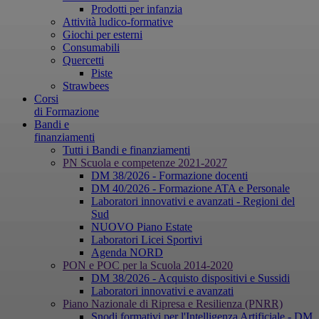
Prodotti per infanzia
Attività ludico-formative
Giochi per esterni
Consumabili
Quercetti
Piste
Strawbees
Corsi
di Formazione
Bandi e
finanziamenti
Tutti i Bandi e finanziamenti
PN Scuola e competenze 2021-2027
DM 38/2026 - Formazione docenti
DM 40/2026 - Formazione ATA e Personale
Laboratori innovativi e avanzati - Regioni del
Sud
NUOVO Piano Estate
Laboratori Licei Sportivi
Agenda NORD
PON e POC per la Scuola 2014-2020
DM 38/2026 - Acquisto dispositivi e Sussidi
Laboratori innovativi e avanzati
Piano Nazionale di Ripresa e Resilienza (PNRR)
Snodi formativi per l'Intelligenza Artificiale - DM