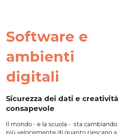
Software e
ambienti
digitali
Sicurezza dei dati e creatività
consapevole
lI mondo - e la scuola - sta cambiando
più velocemente di quanto riescano a