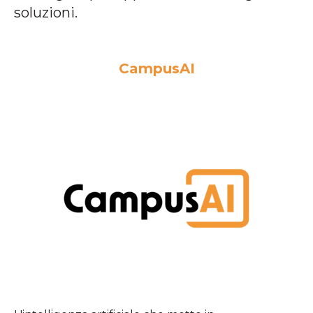
soluzioni.
CampusAI